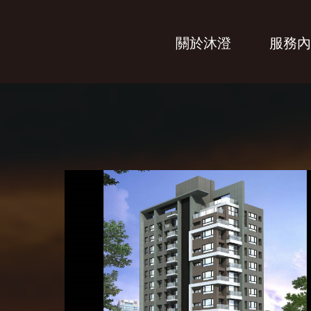
關於沐澄
服務內