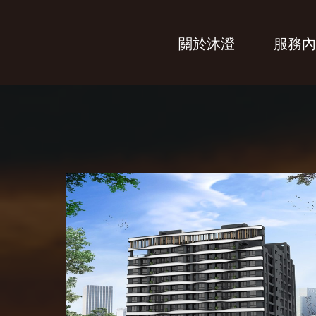
關於沐澄
服務內