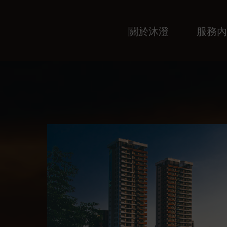
關於沐澄
服務內