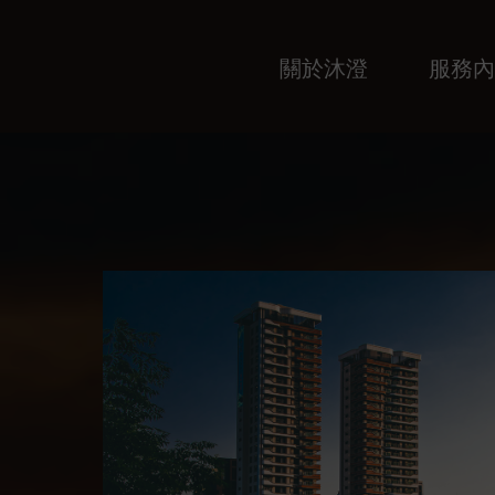
關於沐澄
服務內