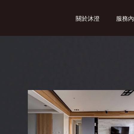
關於沐澄
服務內