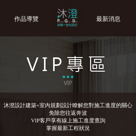
作品導覽
最新消息
沐澄設計建築+室內規劃設計瞭解您對施工進度的關心
免除您往返奔波
VIP客戶享有線上施工進度查詢
掌握最新工程狀況